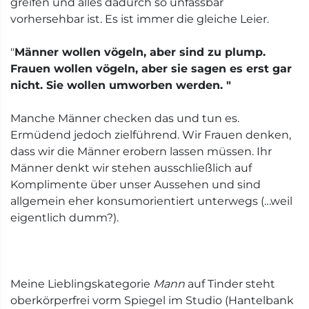
greifen und alles dadurch so unfassbar
vorhersehbar ist. Es ist immer die gleiche Leier.
"
Männer wollen vögeln, aber sind zu plump.
Frauen wollen vögeln, aber sie sagen es erst gar
nicht. Sie wollen umworben werden. "
Manche Männer checken das und tun es.
Ermüdend jedoch zielführend. Wir Frauen denken,
dass wir die Männer erobern lassen müssen. Ihr
Männer denkt wir stehen ausschließlich auf
Komplimente über unser Aussehen und sind
allgemein eher konsumorientiert unterwegs (…weil
eigentlich dumm?).
Meine Lieblingskategorie
Mann
auf Tinder steht
oberkörperfrei vorm Spiegel im Studio (Hantelbank