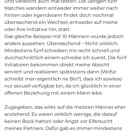
und vielleicht auch mal testen. Die übrigen fünf
Matches wandern entweder immer weiter nach
hinten oder irgendwann findet doch nochmal
überraschend ein Wechsel, entweder auf meine
oder ihre Initiative hin, statt.
Das gleiche Beispiel mit 10 Männern würde jedoch
anders aussehen. Überraschend – Nicht wirklich.
Mindestens fünf schreiben mir recht schnell und
durchschnittlich einem schreibe ich zuerst. Die fünf
Initiatoren bekommen direkt meine Absicht
serviert und realisieren spätestens dann (Wofür
schreibt man eigentlich ne Bio?), dass ich sowieso
nur sexuell verfügbar bin, da ich glücklich in einer
offenen Beziehung mit einem Mann lebe.
Zugegeben, das wirkt auf die meisten Männer eher
anziehend. Es waren wirklich wenige, die darauf
keinen Bock hatten oder Angst vor Eifersucht
meines Partners. Dafür gab es immer mindestens