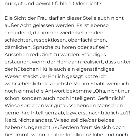
nur gut und gewollt fühlen. Oder nicht?
Die Sicht der Frau darf an dieser Stelle auch nicht
außer Acht gelassen werden. Es ist ebenso
ermüdend, die immer wiederkehrenden
schlechten, respektlosen, oberflächlichen,
dämlichen, Sprüche zu hören oder auf sein
Aussehen reduziert zu werden. Ständiges
erstaunen, wenn der Herr dann realisiert, dass unter
der hübschen Hülle auch ein eigenständiges
Wesen steckt. Ja! Ehrlich gesagt kotze ich
wahrscheinlich das nächste Mal im Strahl, wenn ich
noch einmal die Antwort bekomme „Oha, nicht nur
schön, sondern auch noch intelligent. Gefährlich!“
Wieso sprechen wir gutaussehenden Menschen
gerne ihre Intelligenz ab, bzw. erst nachträglich zu?!
Neid. Nichts anders. Wieso soll die/der beides
haben? Ungerecht. Außerdem freut sie sich doch
bestimmt, wenn ich ihre Intelligenz lobe und noch