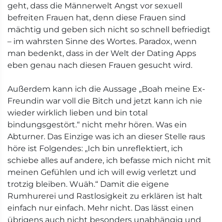
geht, dass die Männerwelt Angst vor sexuell
befreiten Frauen hat, denn diese Frauen sind
mächtig und geben sich nicht so schnell befriedigt
– im wahrsten Sinne des Wortes. Paradox, wenn
man bedenkt, dass in der Welt der Dating Apps
eben genau nach diesen Frauen gesucht wird.
Außerdem kann ich die Aussage „Boah meine Ex-
Freundin war voll die Bitch und jetzt kann ich nie
wieder wirklich lieben und bin total
bindungsgestört.“ nicht mehr hören. Was ein
Abturner. Das Einzige was ich an dieser Stelle raus
höre ist Folgendes: „Ich bin unreflektiert, ich
schiebe alles auf andere, ich befasse mich nicht mit
meinen Gefühlen und ich will ewig verletzt und
trotzig bleiben. Wuäh.“ Damit die eigene
Rumhurerei und Rastlosigkeit zu erklären ist halt
einfach nur einfach. Mehr nicht. Das lässt einen
übrigens auch nicht besonders unabhängig und