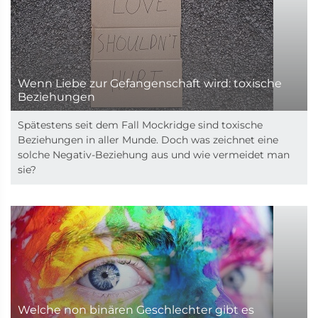
Wenn Liebe zur Gefangenschaft wird: toxische
Beziehungen
Spätestens seit dem Fall Mockridge sind toxische
Beziehungen in aller Munde. Doch was zeichnet eine
solche Negativ-Beziehung aus und wie vermeidet man
sie?
Welche non binären Geschlechter gibt es