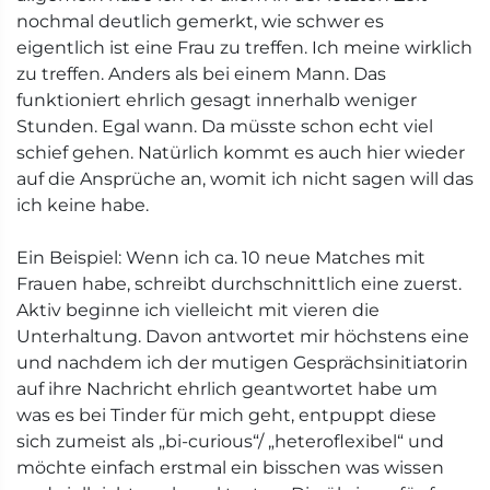
nochmal deutlich gemerkt, wie schwer es
eigentlich ist eine Frau zu treffen. Ich meine wirklich
zu treffen. Anders als bei einem Mann. Das
funktioniert ehrlich gesagt innerhalb weniger
Stunden. Egal wann. Da müsste schon echt viel
schief gehen. Natürlich kommt es auch hier wieder
auf die Ansprüche an, womit ich nicht sagen will das
ich keine habe.
Ein Beispiel: Wenn ich ca. 10 neue Matches mit
Frauen habe, schreibt durchschnittlich eine zuerst.
Aktiv beginne ich vielleicht mit vieren die
Unterhaltung. Davon antwortet mir höchstens eine
und nachdem ich der mutigen Gesprächsinitiatorin
auf ihre Nachricht ehrlich geantwortet habe um
was es bei Tinder für mich geht, entpuppt diese
sich zumeist als „bi-curious“/ „heteroflexibel“ und
möchte einfach erstmal ein bisschen was wissen