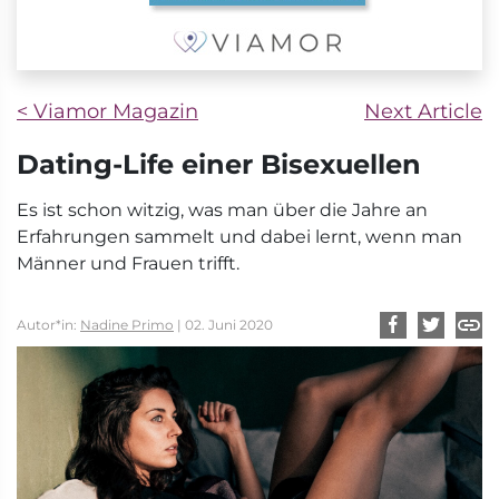
< Viamor Magazin
Next Article
Dating-Life einer Bisexuellen
Es ist schon witzig, was man über die Jahre an
Erfahrungen sammelt und dabei lernt, wenn man
Männer und Frauen trifft.
Autor*in:
Nadine Primo
| 02. Juni 2020