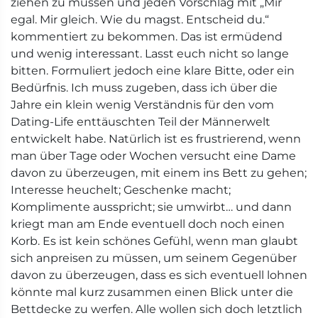
ziehen zu müssen und jeden Vorschlag mit „Mir
egal. Mir gleich. Wie du magst. Entscheid du.“
kommentiert zu bekommen. Das ist ermüdend
und wenig interessant. Lasst euch nicht so lange
bitten. Formuliert jedoch eine klare Bitte, oder ein
Bedürfnis. Ich muss zugeben, dass ich über die
Jahre ein klein wenig Verständnis für den vom
Dating-Life enttäuschten Teil der Männerwelt
entwickelt habe. Natürlich ist es frustrierend, wenn
man über Tage oder Wochen versucht eine Dame
davon zu überzeugen, mit einem ins Bett zu gehen;
Interesse heuchelt; Geschenke macht;
Komplimente ausspricht; sie umwirbt… und dann
kriegt man am Ende eventuell doch noch einen
Korb. Es ist kein schönes Gefühl, wenn man glaubt
sich anpreisen zu müssen, um seinem Gegenüber
davon zu überzeugen, dass es sich eventuell lohnen
könnte mal kurz zusammen einen Blick unter die
Bettdecke zu werfen. Alle wollen sich doch letztlich