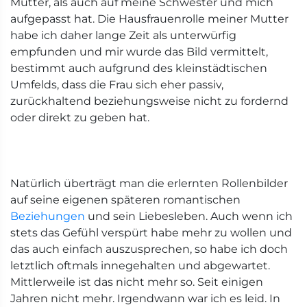
Mutter, als auch auf meine Schwester und mich
aufgepasst hat. Die Hausfrauenrolle meiner Mutter
habe ich daher lange Zeit als unterwürfig
empfunden und mir wurde das Bild vermittelt,
bestimmt auch aufgrund des kleinstädtischen
Umfelds, dass die Frau sich eher passiv,
zurückhaltend beziehungsweise nicht zu fordernd
oder direkt zu geben hat.
Natürlich überträgt man die erlernten Rollenbilder
auf seine eigenen späteren romantischen
Beziehungen
und sein Liebesleben. Auch wenn ich
stets das Gefühl verspürt habe mehr zu wollen und
das auch einfach auszusprechen, so habe ich doch
letztlich oftmals innegehalten und abgewartet.
Mittlerweile ist das nicht mehr so. Seit einigen
Jahren nicht mehr. Irgendwann war ich es leid. In