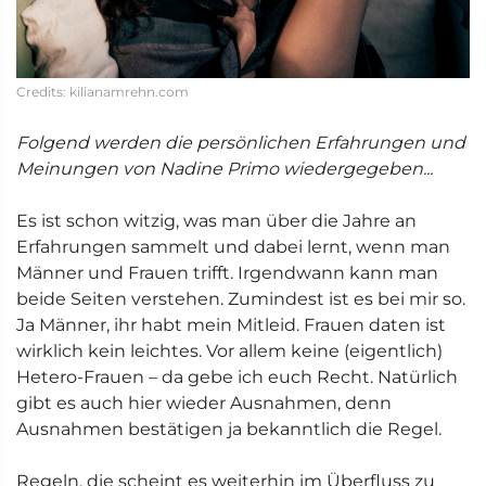
Credits: kilianamrehn.com
Folgend werden die persönlichen Erfahrungen und
Meinungen von Nadine Primo wiedergegeben...
Es ist schon witzig, was man über die Jahre an
Erfahrungen sammelt und dabei lernt, wenn man
Männer und Frauen trifft. Irgendwann kann man
beide Seiten verstehen. Zumindest ist es bei mir so.
Ja Männer, ihr habt mein Mitleid. Frauen daten ist
wirklich kein leichtes. Vor allem keine (eigentlich)
Hetero-Frauen – da gebe ich euch Recht. Natürlich
gibt es auch hier wieder Ausnahmen, denn
Ausnahmen bestätigen ja bekanntlich die Regel.
Regeln, die scheint es weiterhin im Überfluss zu