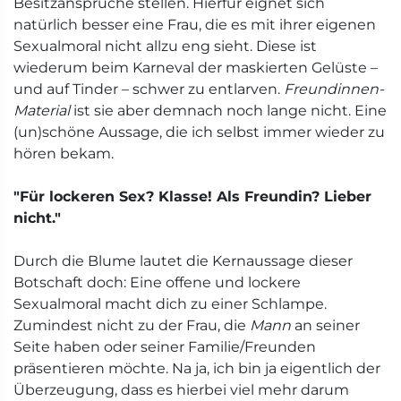
Besitzansprüche stellen. Hierfür eignet sich
natürlich besser eine Frau, die es mit ihrer eigenen
Sexualmoral nicht allzu eng sieht. Diese ist
wiederum beim Karneval der maskierten Gelüste –
und auf Tinder – schwer zu entlarven.
Freundinnen-
Material
ist sie aber demnach noch lange nicht. Eine
(un)schöne Aussage, die ich selbst immer wieder zu
hören bekam.
"Für lockeren Sex? Klasse! Als Freundin? Lieber
nicht."
Durch die Blume lautet die Kernaussage dieser
Botschaft doch: Eine offene und lockere
Sexualmoral macht dich zu einer Schlampe.
Zumindest nicht zu der Frau, die
Mann
an seiner
Seite haben oder seiner Familie/Freunden
präsentieren möchte. Na ja, ich bin ja eigentlich der
Überzeugung, dass es hierbei viel mehr darum