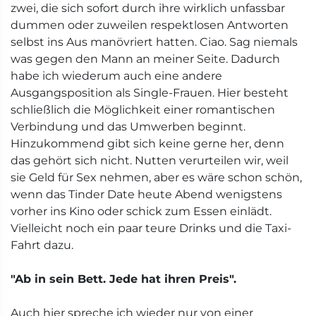
zwei, die sich sofort durch ihre wirklich unfassbar
dummen oder zuweilen respektlosen Antworten
selbst ins Aus manövriert hatten. Ciao. Sag niemals
was gegen den Mann an meiner Seite. Dadurch
habe ich wiederum auch eine andere
Ausgangsposition als Single-Frauen. Hier besteht
schließlich die Möglichkeit einer romantischen
Verbindung und das Umwerben beginnt.
Hinzukommend gibt sich keine gerne her, denn
das gehört sich nicht. Nutten verurteilen wir, weil
sie Geld für Sex nehmen, aber es wäre schon schön,
wenn das Tinder Date heute Abend wenigstens
vorher ins Kino oder schick zum Essen einlädt.
Vielleicht noch ein paar teure Drinks und die Taxi-
Fahrt dazu.
"Ab in sein Bett. Jede hat ihren Preis".
Auch hier spreche ich wieder nur von einer