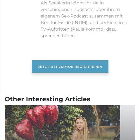
Als Speakerin könnt ihr sie in
verschiedenen Podcasts, oder ihrem
eigenem Sex-Podcast zusammen mit
Ben für Eis.de (INTIM), und bei kleineren
TV-Auftritten (Paula kommt!) dazu
sprechen hören.
JETZT BEI VIAMOR REGISTRIEREN
Other Interesting Articles