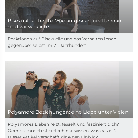
Bisexualität heute: Wie aufgeklärt und tolerant
sind wir wirklich?
Reaktionen auf Bisexuelle und das Verhalten ihnen
gegenüber selbst im 21. Jahrhundert
Polyamore Beziehungen: eine Liebe unter Vielen
Polyamores Lieben reizt, fesselt und fasziniert dich?
Oder du möchtest einfach nur wissen, was das ist?
Dieser Artikel verschafft dir einen Einblick.