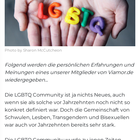
Photo by Sharon McCutcheon
Folgend werden die persönlichen Erfahrungen und
Meinungen eines unserer Mitglieder von Viamor.de
wiedergegeben...
Die LGBTQ Community ist ja nichts Neues, auch
wenn sie als solche vor Jahrzehnten noch nicht so
konkret definiert war. Doch die Gemeinschaft von
Schwulen, Lesben, Transgendern und Bisexuellen
war auch vor Jahrzehnten bereits sehr stark.
Die LGBTQ Community wurde zu jenen Zeiten