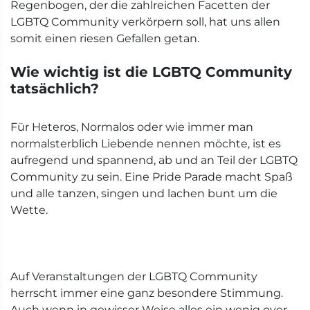
Regenbogen, der die zahlreichen Facetten der
LGBTQ Community verkörpern soll, hat uns allen
somit einen riesen Gefallen getan.
Wie wichtig ist die LGBTQ Community
tatsächlich?
Für Heteros, Normalos oder wie immer man
normalsterblich Liebende nennen möchte, ist es
aufregend und spannend, ab und an Teil der LGBTQ
Community zu sein. Eine Pride Parade macht Spaß
und alle tanzen, singen und lachen bunt um die
Wette.
Auf Veranstaltungen der LGBTQ Community
herrscht immer eine ganz besondere Stimmung.
Auch wenn in gewisser Weise alles ein wenig over