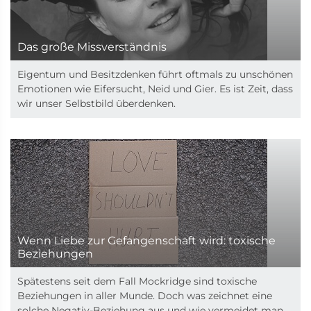
Das große Missverständnis
Eigentum und Besitzdenken führt oftmals zu unschönen
Emotionen wie Eifersucht, Neid und Gier. Es ist Zeit, dass
wir unser Selbstbild überdenken.
Wenn Liebe zur Gefangenschaft wird: toxische
Beziehungen
Spätestens seit dem Fall Mockridge sind toxische
Beziehungen in aller Munde. Doch was zeichnet eine
solche Negativ-Beziehung aus und wie vermeidet man