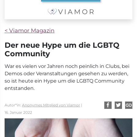
< Viamor Magazin
Der neue Hype um die LGBTQ
Community
War es vielen vor Jahren noch peinlich in Clubs, bei
Demos oder Veranstaltungen gesehen zu werden,
so ist heute ein Hype um die LGBTQ Community
entstanden.
Autor*in:
Anonymes Mitglied von Viamor
|
16. Januar 2022