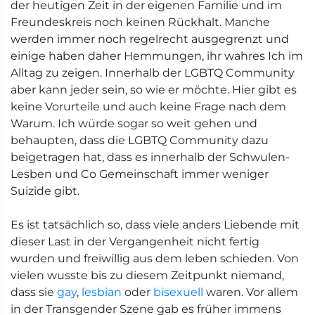
der heutigen Zeit in der eigenen Familie und im
Freundeskreis noch keinen Rückhalt. Manche
werden immer noch regelrecht ausgegrenzt und
einige haben daher Hemmungen, ihr wahres Ich im
Alltag zu zeigen. Innerhalb der LGBTQ Community
aber kann jeder sein, so wie er möchte. Hier gibt es
keine Vorurteile und auch keine Frage nach dem
Warum. Ich würde sogar so weit gehen und
behaupten, dass die LGBTQ Community dazu
beigetragen hat, dass es innerhalb der Schwulen-
Lesben und Co Gemeinschaft immer weniger
Suizide gibt.
Es ist tatsächlich so, dass viele anders Liebende mit
dieser Last in der Vergangenheit nicht fertig
wurden und freiwillig aus dem leben schieden. Von
vielen wusste bis zu diesem Zeitpunkt niemand,
dass sie
gay
,
lesbian
oder
bisexuell
waren. Vor allem
in der Transgender Szene gab es früher immens