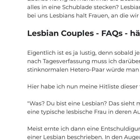
alles in eine Schublade stecken? Lesbia
bei uns Lesbians halt Frauen, an die wi
Lesbian Couples - FAQs - hä
Eigentlich ist es ja lustig, denn sobald
nach Tagesverfassung muss ich darüber l
stinknormalen Hetero-Paar würde man ni
Hier habe ich nun meine Hitliste dieser
"Was? Du bist eine Lesbian? Das sieht m
eine typische lesbische Frau in deren A
Meist ernte ich dann eine Entschuldigu
einer Lesbian beschrieben. In den Aug