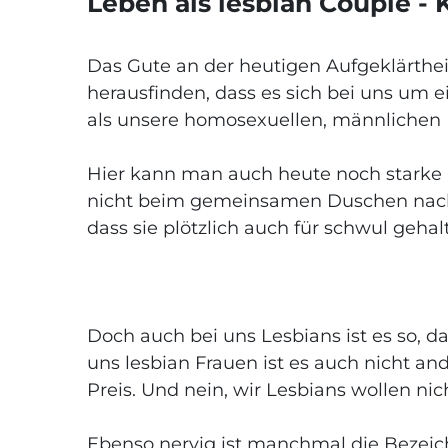
Leben als lesbian Couple - 
Das Gute an der heutigen Aufgeklärtheit
herausfinden, dass es sich bei uns um e
als unsere homosexuellen, männlichen 
Hier kann man auch heute noch starke
nicht beim gemeinsamen Duschen nach d
dass sie plötzlich auch für schwul geha
Doch auch bei uns Lesbians ist es so, da
uns lesbian Frauen ist es auch nicht and
Preis. Und nein, wir Lesbians wollen nic
Ebenso nervig ist manchmal die Bezei