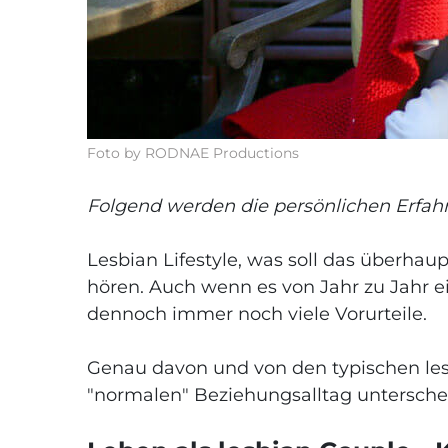
Foto by RODNAE Productions
Folgend werden die persönlichen Erfah
Lesbian Lifestyle, was soll das überhau
hören. Auch wenn es von Jahr zu Jahr ei
dennoch immer noch viele Vorurteile.
Genau davon und von den typischen les
"normalen" Beziehungsalltag unterschei