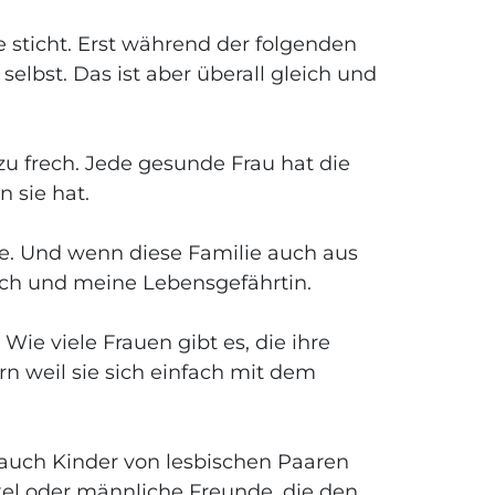
 sticht. Erst während der folgenden
elbst. Das ist aber überall gleich und
zu frech. Jede gesunde Frau hat die
 sie hat.
ie. Und wenn diese Familie auch aus
mich und meine Lebensgefährtin.
ie viele Frauen gibt es, die ihre
rn weil sie sich einfach mit dem
 auch Kinder von lesbischen Paaren
kel oder männliche Freunde, die den