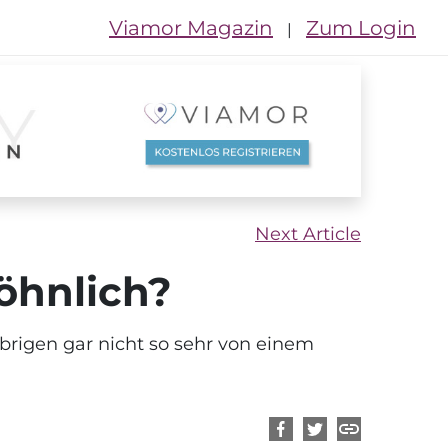
Viamor Magazin
Zum Login
|
Next Article
wöhnlich?
rigen gar nicht so sehr von einem