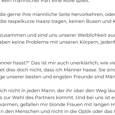
ein männlicher Part eine Rolle spielt.
 die gerne ihre männliche Seite hervorkehren, ode
die raspelkurze Haare tragen, keinen Busen und 
n zusammen und sind uns unserer Weiblichkeit auc
 haben keine Probleme mit unseren Körpern, jedenf
nner hasst?" Das ist mir auch unerklärlich, wie
tet dies doch nicht, dass ich Männer hasse. Sie sin
ige unserer besten und engsten Freunde sind Män
sich nicht in jeden Mann, der ihr über den Weg lä
s zur Wahl des Partners kommt. Und bei uns ist e
ärmen, gefallen mir blonde Frauen mit langen H
 in den Menschen und nicht in die Optik oder das 