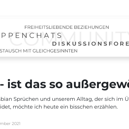
 - ist das so außerge
bian Sprüchen und unserem Alltag, der sich im Üb
det, möchte ich heute ein bisschen erzählen.
ember 2021