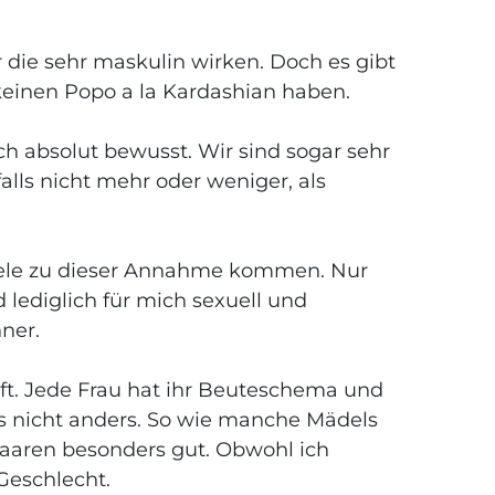
r die sehr maskulin wirken. Doch es gibt
keinen Popo a la Kardashian haben.
h absolut bewusst. Wir sind sogar sehr
alls nicht mehr oder weniger, als
 viele zu dieser Annahme kommen. Nur
d lediglich für mich sexuell und
ner.
uft. Jede Frau hat ihr Beuteschema und
s nicht anders. So wie manche Mädels
aaren besonders gut. Obwohl ich
Geschlecht.