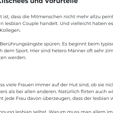
Klischees und Vorurteile
 ist, dass die Mitmenschen nicht mehr allzu peinl
in lesbian Couple handelt. Und vielleicht haben e
Kollegen.
 Berührungsängste spüren. Es beginnt beim typi
em Sport. Hier sind hetero Männer oft sehr zim
lten werden.
ss viele Frauen immer auf der Hut sind, ob sie ni
ers als bei allen anderen. Natürlich flirten auch 
ht jede Frau davon überzeugen, dass der lesbian way
chnung lesbian selbst. Warum muss man allem i