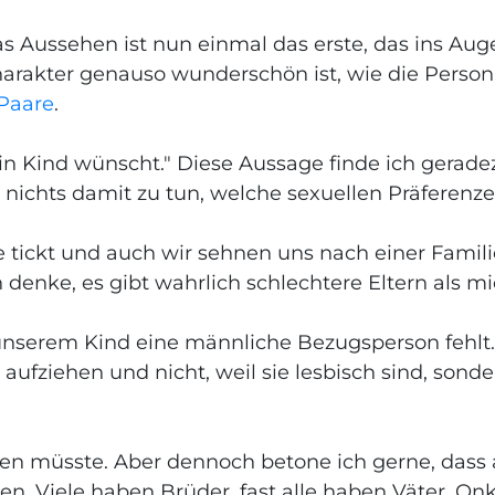
s Aussehen ist nun einmal das erste, das ins Auge
rakter genauso wunderschön ist, wie die Person s
Paare
.
 ein Kind wünscht." Diese Aussage finde ich gerade
ichts damit zu tun, welche sexuellen Präferenzen
e tickt und auch wir sehnen uns nach einer Famil
 denke, es gibt wahrlich schlechtere Eltern als 
nserem Kind eine männliche Bezugsperson fehlt. W
aufziehen und nicht, weil sie lesbisch sind, sonde
tigen müsste. Aber dennoch betone ich gerne, dass
n. Viele haben Brüder, fast alle haben Väter, On