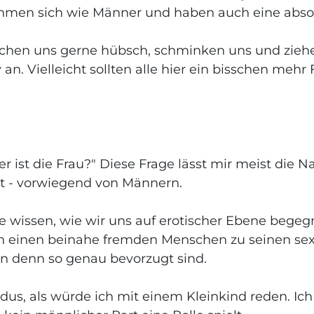
hmen sich wie Männer und haben auch eine absol
chen uns gerne hübsch, schminken uns und zieh
y an. Vielleicht sollten alle hier ein bisschen meh
r ist die Frau?" Diese Frage lässt mir meist die 
mt - vorwiegend von Männern.
 wissen, wie wir uns auf erotischer Ebene begeg
 ich einen beinahe fremden Menschen zu seinen se
n denn so genau bevorzugt sind.
dus, als würde ich mit einem Kleinkind reden. Ich 