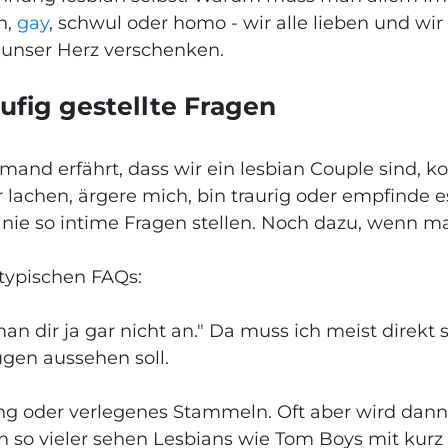
n,
gay
, schwul oder homo - wir alle lieben und wir
r unser Herz verschenken.
ufig gestellte Fragen
 jemand erfährt, dass wir ein lesbian Couple sind,
achen, ärgere mich, bin traurig oder empfinde es
e so intime Fragen stellen. Noch dazu, wenn man
 typischen FAQs:
an dir ja gar nicht an." Da muss ich meist direkt
ugen aussehen soll.
ng oder verlegenes Stammeln. Oft aber wird dann 
en so vieler sehen Lesbians wie Tom Boys mit ku