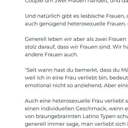
Couple um zwei Frauen handelt, und da k
Und natürlich gibt es lesbische Frauen,
auch genügend heterosexuelle Frauen, 
Generell leben wir aber als zwei Fraue
stolz darauf, dass wir Frauen sind. Wir
andere Frauen auch.
"Seit wann hast du bemerkt, dass du Mä
weil ich in eine Frau verliebt bin, bedeu
emotional nicht so anziehend. Aber ein
Auch eine heterosexuelle Frau verliebt 
einen individuellen Geschmack, wenn e
von braungebrannten Latino Typen schw
generell immer sage, man verliebt sich