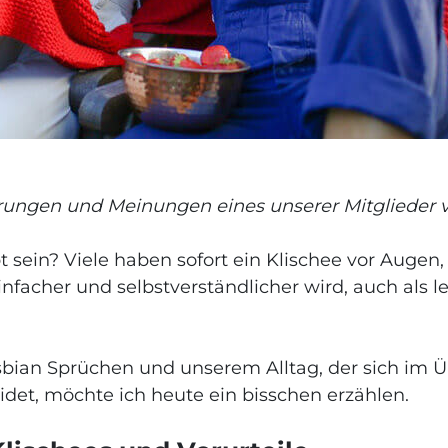
rungen und Meinungen eines unserer Mitglieder 
pt sein? Viele haben sofort ein Klischee vor Auge
nfacher und selbstverständlicher wird, auch als le
bian Sprüchen und unserem Alltag, der sich im Üb
det, möchte ich heute ein bisschen erzählen.