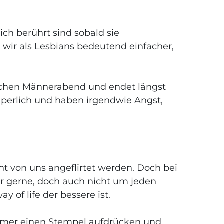
ich berührt sind sobald sie
s wir als Lesbians bedeutend einfacher,
schen Männerabend und endet längst
perlich und haben irgendwie Angst,
cht von uns angeflirtet werden. Doch bei
wir gerne, doch auch nicht um jeden
 of life der bessere ist.
mmer einen Stempel aufdrücken und