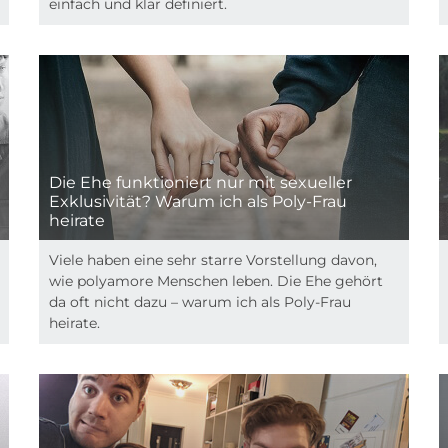
einfach und klar definiert.
Die Ehe funktioniert nur mit sexueller
Exklusivität? Warum ich als Poly-Frau
heirate
Viele haben eine sehr starre Vorstellung davon,
wie polyamore Menschen leben. Die Ehe gehört
da oft nicht dazu – warum ich als Poly-Frau
heirate.