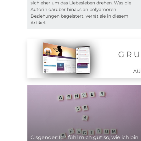
sich eher um das Liebesleben drehen. Was die
Autorin darüber hinaus an polyamoren
Beziehungen begeistert, verrät sie in diesem
Artikel.
Cisgender: Ich fühl mich gut so, wie ich bin