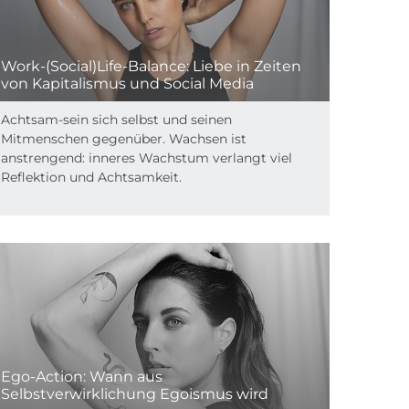
Work-(Social)Life-Balance: Liebe in Zeiten
von Kapitalismus und Social Media
Achtsam-sein sich selbst und seinen
Mitmenschen gegenüber. Wachsen ist
anstrengend: inneres Wachstum verlangt viel
Reflektion und Achtsamkeit.
Ego-Action: Wann aus
Selbstverwirklichung Egoismus wird