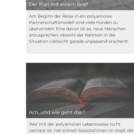
Der Plan mit einem Brief
Am Beginn der Reise in ein polyamores
Partnerschaftsmodell sind viele Hürden zu
überwinden. Eine davon ist es, neue Menschen
anzusprechen, obwohl der Rahmen in der
Situation vielleicht gerade unpassend erscheint.
Ach, und wie geht das?
Wer mit der polyamoren Lebensweise nicht
vertraut ist, hat schnell Assoziationen im Kopf, die