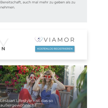
Bereitschaft, auch mal mehr zu geben als zu
nehmen.
Lesbian Lifestyle - ist das so
außergewöhnlich?