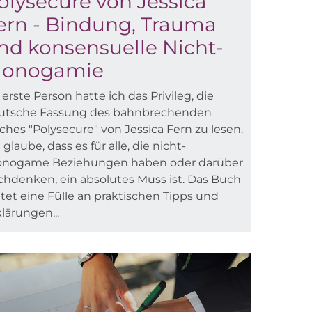
olysecure von Jessica
ern - Bindung, Trauma
nd konsensuelle Nicht-
onogamie
 erste Person hatte ich das Privileg, die
utsche Fassung des bahnbrechenden
ches "Polysecure" von Jessica Fern zu lesen.
 glaube, dass es für alle, die nicht-
nogame Beziehungen haben oder darüber
chdenken, ein absolutes Muss ist. Das Buch
etet eine Fülle an praktischen Tipps und
lärungen...