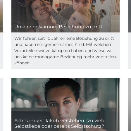
Unsere polyamore Beziehung zu dritt
Wir führen seit 10 Jahren eine Beziehung zu dritt
und haben ein gemeinsames Kind. Mit welchen
Vorurteilen wir zu kämpfen haben und wieso wir
uns keine monogame Beziehung mehr vorstellen
können...
Achtsamkeit falsch verstehen: (zu viel)
Selbstliebe oder bereits Selbstschutz?