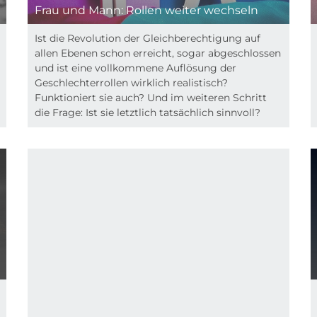
Frau und Mann: Rollen weiter wechseln
Ist die Revolution der Gleichberechtigung auf
allen Ebenen schon erreicht, sogar abgeschlossen
und ist eine vollkommene Auflösung der
Geschlechterrollen wirklich realistisch?
Funktioniert sie auch? Und im weiteren Schritt
die Frage: Ist sie letztlich tatsächlich sinnvoll?