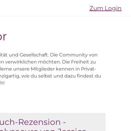
Zum Login
or
lität und Gesellschaft. Die Community von
n verwirklichen möchten. Die Freiheit zu
lerne unsere Mitglieder kennen in Privat-
zigartig, wie du selbst und dazu findest du
h!
uch-Rezension -