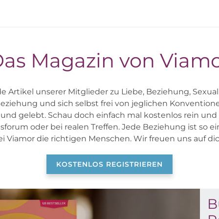
as Magazin von Viam
Artikel unserer Mitglieder zu Liebe, Beziehung, Sexua
eziehung und sich selbst frei von jeglichen Konventione
und gelebt. Schau doch einfach mal kostenlos rein und 
orum oder bei realen Treffen. Jede Beziehung ist so ein
ei Viamor die richtigen Menschen. Wir freuen uns auf dic
KOSTENLOS REGISTRIEREN
B