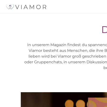
D
In unserem Magazin findest du spannende 
Viamor besteht aus Menschen, die ihre B
lieben wird bei Viamor groß geschrieben 
oder Gruppenchats, in unserem Diskussionsf
b