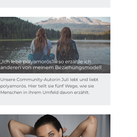
„Ich lebe polyamorös“ – so erzähle ich
anderen von meinem Beziehungsmodell
Unsere Community-Autorin Juli lebt und liebt
polyamorös. Hier teilt sie fünf Wege, wie sie
Menschen in ihrem Umfeld davon erzählt.