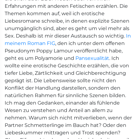
Erfahrungen mit anderen Fetischen erzählen. Die
Themen kommen auf, weil ich erotische
Liebesromane schreibe, in denen explizite Szenen
unumgänglich sind, aber es geht um viel mehr als
Sex. Deshalb ist mir dieser Austausch so wichtig.
In
meinem Roman FIG
, den ich unter dem offenen
Pseudonym Poppy Lamour veröffentlicht habe,
geht es um Polyamorie und
Pansexualität
. Ich
wollte eine erotische Geschichte erzählen, die von
tiefer Liebe, Zärtlichkeit und Gleichberechtigung
geprägt ist. Die Lebensweise sollte nicht den
Konflikt der Handlung darstellen, sondern den
natürlichen Rahmen für sinnliche Szenen bilden.
Ich mag den Gedanken, einander als fühlende
Wesen zu verstehen und Anteil an allem zu
nehmen. Warum sich nicht mitverlieben, wenn der
Partner Schmetterlinge im Bauch hat? Oder den
Liebeskummer mittragen und Trost spenden?