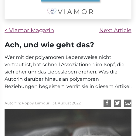
< Viamor Magazin
Next Article
Ach, und wie geht das?
Wer mit der polyamoren Lebensweise nicht
vertraut ist, hat schnell Assoziationen im Kopf, die
sich eher um das Liebesleben drehen. Was die
Autorin darüber hinaus an polyamoren
Beziehungen begeistert, verrät sie in diesem Artikel.
Autor*in:
Poppy Lamour
| 31. August 2022