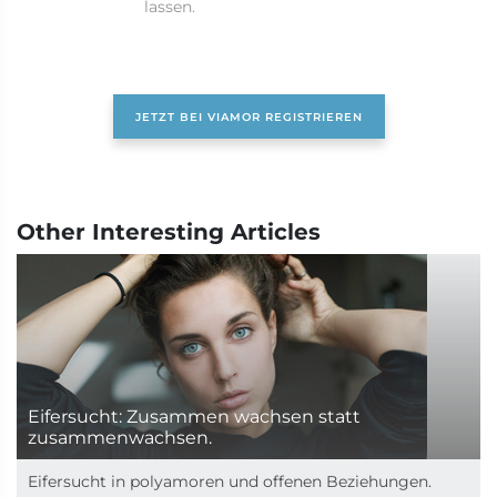
lassen.
JETZT BEI VIAMOR REGISTRIEREN
Other Interesting Articles
Eifersucht: Zusammen wachsen statt
zusammenwachsen.
Eifersucht in polyamoren und offenen Beziehungen.