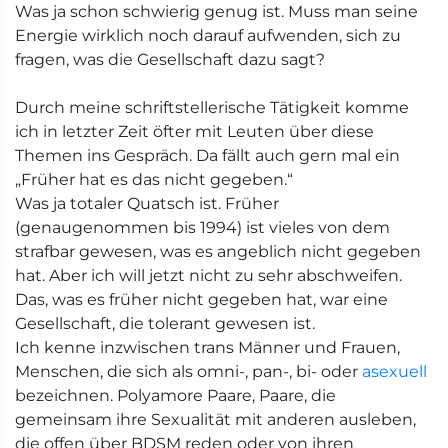
Was ja schon schwierig genug ist. Muss man seine
Energie wirklich noch darauf aufwenden, sich zu
fragen, was die Gesellschaft dazu sagt?
Durch meine schriftstellerische Tätigkeit komme
ich in letzter Zeit öfter mit Leuten über diese
Themen ins Gespräch. Da fällt auch gern mal ein
„Früher hat es das nicht gegeben.“
Was ja totaler Quatsch ist. Früher
(genaugenommen bis 1994) ist vieles von dem
strafbar gewesen, was es angeblich nicht gegeben
hat. Aber ich will jetzt nicht zu sehr abschweifen.
Das, was es früher nicht gegeben hat, war eine
Gesellschaft, die tolerant gewesen ist.
Ich kenne inzwischen trans Männer und Frauen,
Menschen, die sich als omni-, pan-, bi- oder
asexuell
bezeichnen. Polyamore Paare, Paare, die
gemeinsam ihre Sexualität mit anderen ausleben,
die offen über BDSM reden oder von ihren