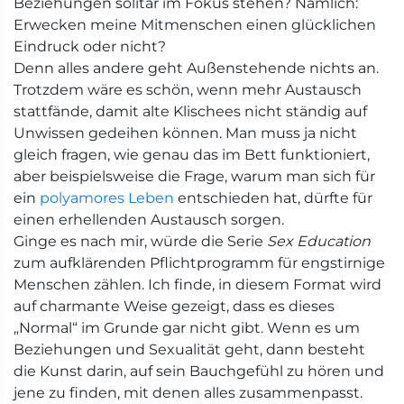
Beziehungen solitär im Fokus stehen? Nämlich:
Erwecken meine Mitmenschen einen glücklichen
Eindruck oder nicht?
Denn alles andere geht Außenstehende nichts an.
Trotzdem wäre es schön, wenn mehr Austausch
stattfände, damit alte Klischees nicht ständig auf
Unwissen gedeihen können. Man muss ja nicht
gleich fragen, wie genau das im Bett funktioniert,
aber beispielsweise die Frage, warum man sich für
ein
polyamores Leben
entschieden hat, dürfte für
einen erhellenden Austausch sorgen.
Ginge es nach mir, würde die Serie
Sex Education
zum aufklärenden Pflichtprogramm für engstirnige
Menschen zählen. Ich finde, in diesem Format wird
auf charmante Weise gezeigt, dass es dieses
„Normal“ im Grunde gar nicht gibt. Wenn es um
Beziehungen und Sexualität geht, dann besteht
die Kunst darin, auf sein Bauchgefühl zu hören und
jene zu finden, mit denen alles zusammenpasst.