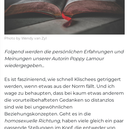
Photo by Wendy van Zyl
Folgend werden die persönlichen Erfahrungen und
Meinungen unserer Autorin Poppy Lamour
wiedergegeben...
Es ist faszinierend, wie schnell Klischees getriggert
werden, wenn etwas aus der Norm fällt. Und ich
wage zu behaupten, dass bei kaum etwas anderem
die vorurteilbehafteten Gedanken so distanzlos
sind wie bei ungewöhnlichen
Beziehungskonzepten. Geht es in die
homosexuelle Richtung
, haben viele gleich ein paar
passende Stellungen im Kopf, die entweder von