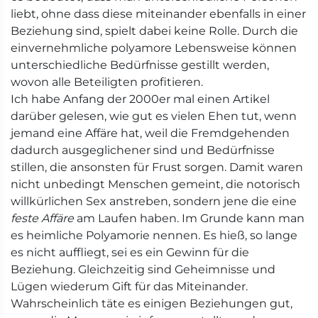
liebt, ohne dass diese miteinander ebenfalls in einer
Beziehung sind, spielt dabei keine Rolle. Durch die
einvernehmliche polyamore Lebensweise können
unterschiedliche Bedürfnisse gestillt werden,
wovon alle Beteiligten profitieren.
Ich habe Anfang der 2000er mal einen Artikel
darüber gelesen, wie gut es vielen Ehen tut, wenn
jemand eine Affäre hat, weil die Fremdgehenden
dadurch ausgeglichener sind und Bedürfnisse
stillen, die ansonsten für Frust sorgen. Damit waren
nicht unbedingt Menschen gemeint, die notorisch
willkürlichen Sex anstreben, sondern jene die eine
feste Affäre
am Laufen haben. Im Grunde kann man
es heimliche Polyamorie nennen. Es hieß, so lange
es nicht auffliegt, sei es ein Gewinn für die
Beziehung. Gleichzeitig sind Geheimnisse und
Lügen wiederum Gift für das Miteinander.
Wahrscheinlich täte es einigen Beziehungen gut,