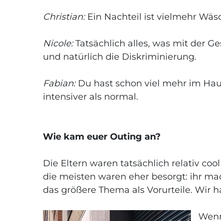
Christian:
Ein Nachteil ist vielmehr Wäsc
Nicole:
Tatsächlich alles, was mit der G
und natürlich die Diskriminierung.
Fabian:
Du hast schon viel mehr im Haush
intensiver als normal.
Wie kam euer Outing an?
Die Eltern waren tatsächlich relativ c
die meisten waren eher besorgt: ihr ma
das größere Thema als Vorurteile. Wir ha
Wenn