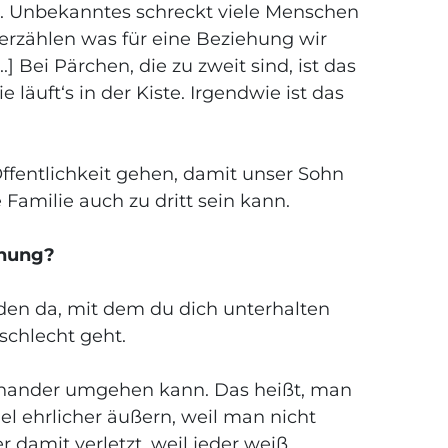
st. Unbekanntes schreckt viele Menschen
rzählen was für eine Beziehung wir
] Bei Pärchen, die zu zweit sind, ist das
 läuft‘s in der Kiste. Irgendwie ist das
ffentlichkeit gehen, damit unser Sohn
Familie auch zu dritt sein kann.
hung?
en da, mit dem du dich unterhalten
schlecht geht.
inander umgehen kann. Das heißt, man
el ehrlicher äußern, weil man nicht
damit verletzt, weil jeder weiß,