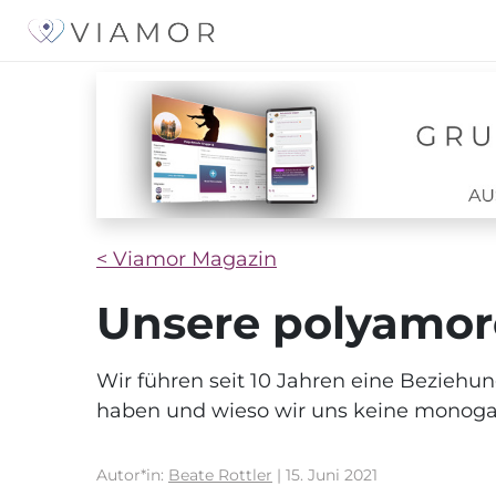
< Viamor Magazin
Unsere polyamore
Wir führen seit 10 Jahren eine Beziehu
haben und wieso wir uns keine monoga
Autor*in:
Beate Rottler
| 15. Juni 2021