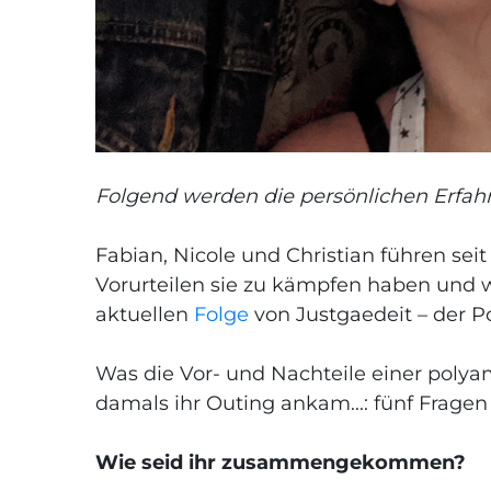
Folgend werden die persönlichen Erfah
Fabian, Nicole und Christian führen sei
Vorurteilen sie zu kämpfen haben und w
aktuellen
Folge
von Justgaedeit – der 
Was die Vor- und Nachteile einer polya
damals ihr Outing ankam...: fünf Fragen
Wie seid ihr zusammengekommen?