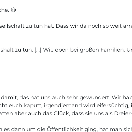
he. 😉
esellschaft zu tun hat. Dass wir da noch so weit 
alt zu tun. [...] Wie eben bei großen Familien. Un
ool damit, das hat uns auch sehr gewundert. Wir h
cht euch kaputt, irgendjemand wird eifersüchtig, 
tten aber auch das Glück, dass sie uns als Dreier-
 es dann um die Öffentlichkeit ging, hat man si