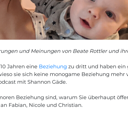
rungen und Meinungen von Beate Rottler und ihr
t 10 Jahren eine
Beziehung
zu dritt und haben ei
ieso sie sich keine monogame Beziehung mehr vor
Podcast mit Shannon Gäde.
moren Beziehung sind, warum Sie überhaupt öffen
 an Fabian, Nicole und Christian.