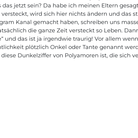
 das jetzt sein? Da habe ich meinen Eltern gesag
 versteckt, wird sich hier nichts ändern und das s
agram Kanal gemacht haben, schreiben uns mass
atsächlich die ganze Zeit versteckt so Leben. Dan
“ und das ist ja irgendwie traurig! Vor allem wen
tlichkeit plötzlich Onkel oder Tante genannt werde
diese Dunkelziffer von Polyamoren ist, die sich v