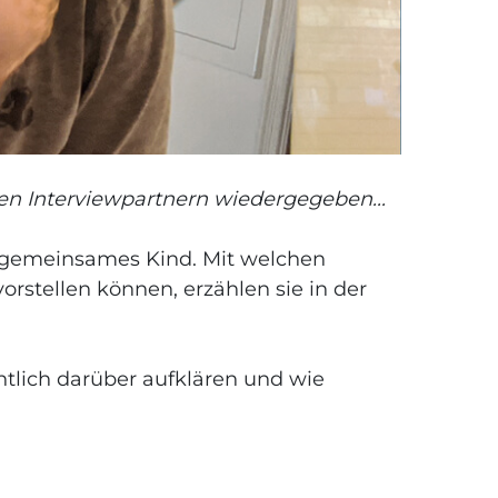
en Interviewpartnern wiedergegeben...
n gemeinsames Kind. Mit welchen
stellen können, erzählen sie in der
tlich darüber aufklären und wie