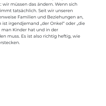
t: wir müssen das ändern. Wenn sich
timmt tatsächlich. Seit wir unseren
enweise Familien und Beziehungen an,
n ist irgendjemand „der Onkel“ oder „die
n man Kinder hat und in der
n muss. Es ist also richtig heftig, wie
erstecken.