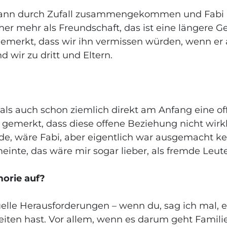
dwann durch Zufall zusammengekommen und Fabi is
er mehr als Freundschaft, das ist eine längere Ge
 gemerkt, dass wir ihn vermissen würden, wenn e
 wir zu dritt und Eltern.
amals auch schon ziemlich direkt am Anfang eine 
emerkt, dass diese offene Beziehung nicht wirklic
rde, wäre Fabi, aber eigentlich war ausgemacht k
einte, das wäre mir sogar lieber, als fremde Leute
morie auf?
uelle Herausforderungen – wenn du, sag ich mal, e
igkeiten hast. Vor allem, wenn es darum geht Fami