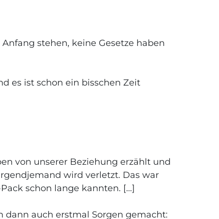
am Anfang stehen, keine Gesetze haben
d es ist schon ein bisschen Zeit
aben von unserer Beziehung erzählt und
irgendjemand wird verletzt. Das war
Pack schon lange kannten. [...]
ch dann auch erstmal Sorgen gemacht: