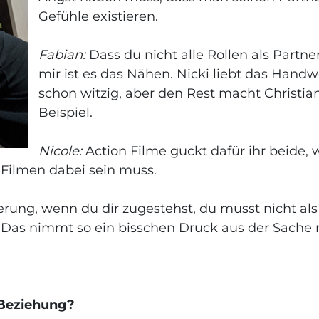
Gefühle existieren.
Fabian:
Dass du nicht alle Rollen als Partner 
mir ist es das Nähen. Nicki liebt das Hand
schon witzig, aber den Rest macht Christi
Beispiel.
Nicole:
Action Filme guckt dafür ihr beide, w
 Filmen dabei sein muss.
erung, wenn du dir zugestehst, du musst nicht als 
. Das nimmt so ein bisschen Druck aus der Sache 
 Beziehung?