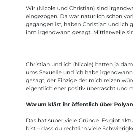
Wir (Nicole und Christian) sind irgen
eingezogen. Da war natürlich schon vorh
gegangen ist, haben Christian und ich
ihm irgendwann gesagt. Mittlerweile sind
Christian und ich (Nicole) hatten ja d
ums Sexuelle und ich habe irgendwann g
gesagt, der Einzige der mich reizen wü
eigentlich eher positiv überrascht und m
Warum klärt ihr öffentlich über Polya
Das hat super viele Gründe. Es gibt akt
bist – dass du rechtlich viele Schwier