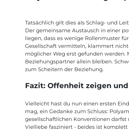
Tatsächlich gilt dies als Schlag- und
Der gemeinsame Austausch in einer pol
liegen, dass es wenige Rollenmuster fü
Gesellschaft vermitteln, klammert nich
möglicher Weg erst gefunden werden. Mit
Beziehungspartner allein bleiben. Schwe
zum Scheitern der Beziehung.
Fazit: Offenheit zeigen u
Vielleicht hast du nun einen ersten Ei
mag, ein Gedanke zum Schluss: Polyam
gesellschaftlichen Konventionen darfst
Vielliebe fasziniert - beides ist kompl