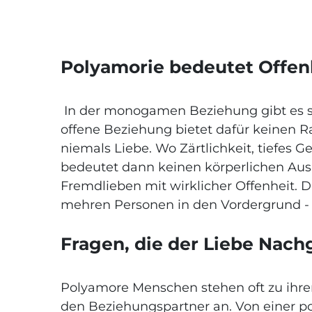
Polyamorie bedeutet Offe
In der monogamen Beziehung gibt es sel
offene Beziehung bietet dafür keinen R
niemals Liebe. Wo Zärtlichkeit, tiefes 
bedeutet dann keinen körperlichen Aus
Fremdlieben mit wirklicher Offenheit. D
mehren Personen in den Vordergrund - be
Fragen, die der Liebe Nac
Polyamore Menschen stehen oft zu ihren
den Beziehungspartner an. Von einer po