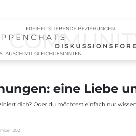
ungen: eine Liebe un
ziniert dich? Oder du möchtest einfach nur wissen,
ember 2021