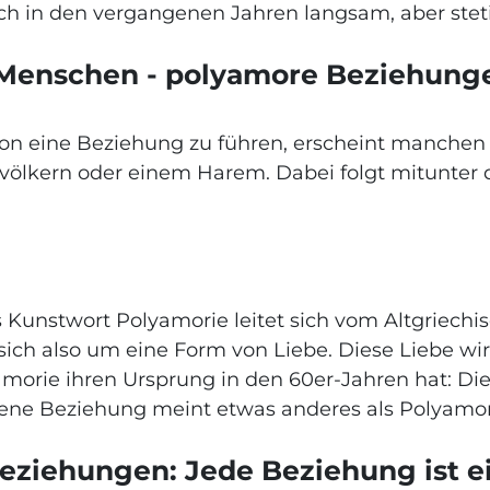
ich in den vergangenen Jahren langsam, aber stet
n Menschen - polyamore Beziehun
rson eine Beziehung zu führen, erscheint manchen
völkern oder einem Harem. Dabei folgt mitunter 
 Kunstwort Polyamorie leitet sich vom Altgriechi
t sich also um eine Form von Liebe. Diese Liebe 
morie ihren Ursprung in den 60er-Jahren hat: Die 
ffene Beziehung meint etwas anderes als Polyamo
eziehungen: Jede Beziehung ist e