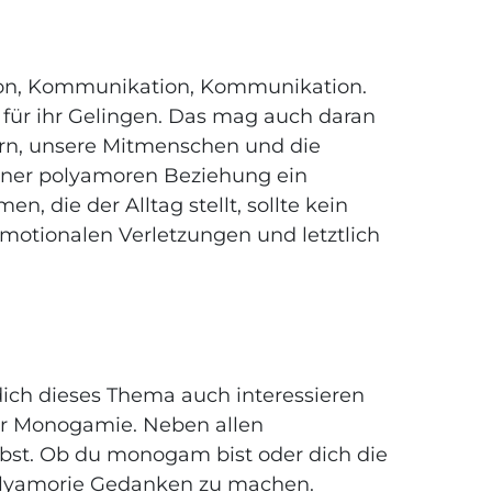
tion, Kommunikation, Kommunikation.
für ihr Gelingen. Das mag auch daran
tern, unsere Mitmenschen und die
einer polyamoren Beziehung ein
 die der Alltag stellt, sollte kein
emotionalen Verletzungen und letztlich
dich dieses Thema auch interessieren
er Monogamie. Neben allen
ebst. Ob du monogam bist oder dich die
r Polyamorie Gedanken zu machen.