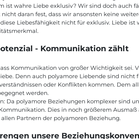
ist wahre Liebe exklusiv? Wir sind doch auch fähi
 nicht daran fest, dass wir ansonsten keine weit
diese Liebesfähigkeit nicht für exklusiv. Liebe ist
alitätsmerkmal.
tpotenzial - Kommunikation zählt
ss Kommunikation von großer Wichtigkeit sei. Ve
liebe. Denn auch polyamore Liebende sind nicht fr
sverständnissen oder Konflikten kommen. Dem al
 begegnet werden.
llen: Da polyamore Beziehungen komplexer sind u
 Kommunikation. Dies in noch größerem Ausmaß a
er allen Partnern der polyamoren Beziehung.
rengen unsere Beziehungskonven