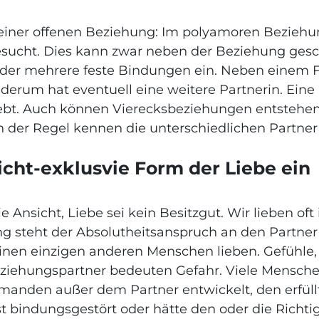
u einer offenen Beziehung: Im polyamoren Bezieh
gesucht. Dies kann zwar neben der Beziehung ges
 oder mehrere feste Bindungen ein. Neben einem 
erum hat eventuell eine weitere Partnerin. Eine 
iebt. Auch können Vierecksbeziehungen entstehen
In der Regel kennen die unterschiedlichen Partner
nicht-exklusvie Form der Liebe ein
die Ansicht, Liebe sei kein Besitzgut. Wir lieben 
 steht der Absolutheitsanspruch an den Partner 
einen einzigen anderen Menschen lieben. Gefühl
iehungspartner bedeuten Gefahr. Viele Menschen 
manden außer dem Partner entwickelt, den erfüll
ist bindungsgestört oder hätte den oder die Richti