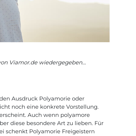
von Viamor.de wiedergegeben...
t den Ausdruck Polyamorie oder
icht noch eine konkrete Vorstellung.
t erscheint. Auch wenn polyamore
er diese besondere Art zu lieben. Für
i schenkt Polyamorie Freigeistern