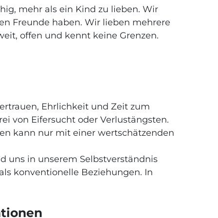
g, mehr als ein Kind zu lieben. Wir
eren Freunde haben. Wir lieben mehrere
 weit, offen und kennt keine Grenzen.
rtrauen, Ehrlichkeit und Zeit zum
ei von Eifersucht oder Verlustängsten.
len kann nur mit einer wertschätzenden
nd uns in unserem Selbstverständnis
ls konventionelle Beziehungen. In
tionen