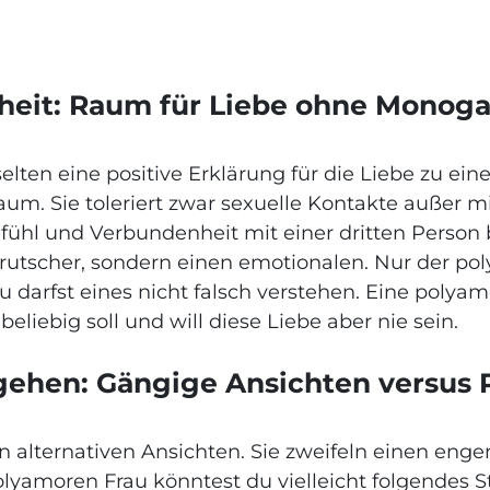
nheit: Raum für Liebe ohne Mono
ten eine positive Erklärung für die Liebe zu ein
aum. Sie toleriert zwar sexuelle Kontakte außer 
Gefühl und Verbundenheit mit einer dritten Person
rutscher, sondern einen emotionalen. Nur der p
u darfst eines nicht falsch verstehen. Eine polyam
liebig soll und will diese Liebe aber nie sein.
hgehen: Gängige Ansichten versus 
 alternativen Ansichten. Sie zweifeln einen enge
lyamoren Frau könntest du vielleicht folgendes 