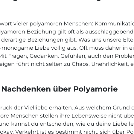
 Leitwort vieler polyamoren Menschen: Kommunika
yamoren Beziehung gilt oft als ausschlaggebend 
r derartige Beziehungen gibt. Was uns unsere El
t-monogame Liebe völlig aus. Oft muss daher in 
 Fragen, Gedanken, Gefühlen, auch den Problemen,
igen führt nicht selten zu Chaos, Unehrlichkeit, 
nd Nachdenken über Polyamorie
ndruck der Vielliebe erhalten. Aus welchem Grund 
ore Menschen stellen ihre Lebensweise nicht üb
 und kannst du entscheiden, wie du deine Liebe l
ett okay. Verkehrt ist es bestimmt nicht, sich übe