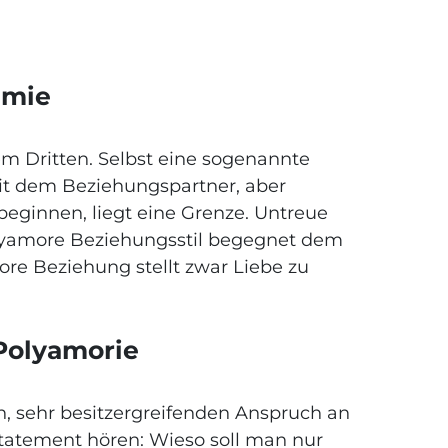
gamie
em Dritten. Selbst eine sogenannte
mit dem Beziehungspartner, aber
 beginnen, liegt eine Grenze. Untreue
olyamore Beziehungsstil begegnet dem
ore Beziehung stellt zwar Liebe zu
Polyamorie
n, sehr besitzergreifenden Anspruch an
Statement hören: Wieso soll man nur