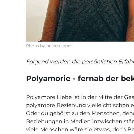
Photo by helena lopes
Folgend werden die persönlichen Erfah
Polyamorie - fernab der be
Polyamore Liebe ist in der Mitte der 
polyamore Beziehung vielleicht schon ei
Oder du gehörst zu den Menschen, dene
Beziehungen in Medien inzwischen stärk
viele Menschen wäre sie etwas, doch B