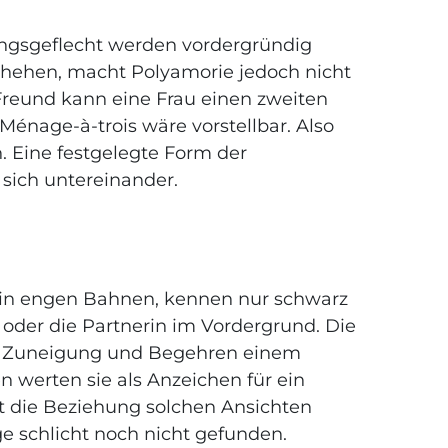
ungsgeflecht werden vordergründig
chehen, macht Polyamorie jedoch nicht
Freund kann eine Frau einen zweiten
Ménage-à-trois wäre vorstellbar. Also
. Eine festgelegte Form der
 sich untereinander.
oft in engen Bahnen, kennen nur schwarz
oder die Partnerin im Vordergrund. Die
e, Zuneigung und Begehren einem
werten sie als Anzeichen für ein
t die Beziehung solchen Ansichten
ge schlicht noch nicht gefunden.