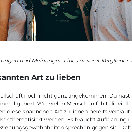
rungen und Meinungen eines unserer Mitglieder 
kannten Art zu lieben
Gesellschaft noch nicht ganz angekommen. Du has
nmal gehört. Wie vielen Menschen fehlt dir vielle
n diese spannende Art zu lieben bereits vertrau
er thematisiert werden: Es braucht Aufklärung üb
eziehungsgewohnheiten sprechen gegen sie. Dabe