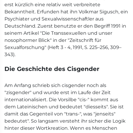
erst kürzlich eine relativ weit verbreitete
Bekanntheit. Erfunden hat ihn Volkmar Sigusch, ein
Psychiater und Sexualwissenschaftler aus
Deutschland. Zuerst benutzte er den Begriff 1991 in
seinem Artikel "Die Transsexuellen und unser
nosophormer Blick" in der "Zeitschrift für
Sexualforschung" (Heft 3 - 4, 1991, S. 225–256, 309–
343).
Die Geschichte des Cisgender
Am Anfang schrieb sich cisgender noch als
"zisgender" und wurde erst im Laufe der Zeit
internationalisiert. Die Vorsilbe "cis-" kommt aus
dem Lateinischen und bedeutet "diesseits". Sie ist
damit das Gegenteil von "trans-", was "jenseits"
bedeutet". So langsam versteht ihr sicher die Logik
hinter dieser Wortkreation. Wenn es Menschen