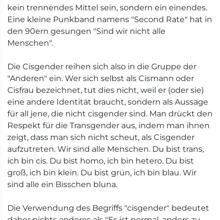
kein trennendes Mittel sein, sondern ein einendes.
Eine kleine Punkband namens "Second Rate" hat in
den 90ern gesungen "Sind wir nicht alle
Menschen".
Die Cisgender reihen sich also in die Gruppe der
"Anderen" ein. Wer sich selbst als Cismann oder
Cisfrau bezeichnet, tut dies nicht, weil er (oder sie)
eine andere Identität braucht, sondern als Aussage
für all jene, die nicht cisgender sind. Man drückt den
Respekt für die Transgender aus, indem man ihnen
zeigt, dass man sich nicht scheut, als Cisgender
aufzutreten. Wir sind alle Menschen. Du bist trans,
ich bin cis. Du bist homo, ich bin hetero. Du bist
groß, ich bin klein. Du bist grün, ich bin blau. Wir
sind alle ein Bisschen bluna.
Die Verwendung des Begriffs "cisgender" bedeutet
daher nichts anderes als "Es ist normal, anders zu