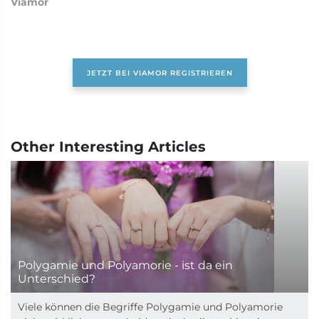
Viamor
JETZT BEI VIAMOR REGISTRIEREN
Other Interesting Articles
Polygamie und Polyamorie - ist da ein
Unterschied?
Viele können die Begriffe Polygamie und Polyamorie