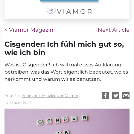
< Viamor Magazin
Next Article
Cisgender: Ich fühl mich gut so,
wie ich bin
Was ist Cisgender? Ich will mal etwas Aufklärung
betreiben, was das Wort eigentlich bedeutet, wo es
herkommt und warum wir es benutzen.
Autor*in:
Anonymes Mitglied von Viamor
|
16. Januar 2022