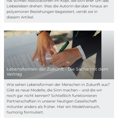
hat schnell Assoziationen im Kopf, die sich eher um das
Liebesleben drehen. Was die Autorin darüber hinaus an
polyamoren Beziehungen begeistert, verrät sie in
diesem Artikel.
Lebensformen der Zukunft - Die Sache mit dem
Vertrag
Wie sehen Lebensformen der Menschen in Zukunft aus?
Gibt es neue Modelle, die Sinn machen – und die wir
noch gar nicht kennen? Schließlich funktionieren
Partnerschaften in unserer heutigen Gesellschaft
mitunter anders als früher. Hier ein Modellversuch,
humorig formuliert.