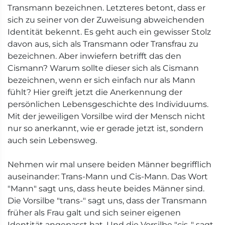
Transmann bezeichnen. Letzteres betont, dass er
sich zu seiner von der Zuweisung abweichenden
Identität bekennt. Es geht auch ein gewisser Stolz
davon aus, sich als Transmann oder Transfrau zu
bezeichnen. Aber inwiefern betrifft das den
Cismann? Warum sollte dieser sich als Cismann
bezeichnen, wenn er sich einfach nur als Mann
fühlt? Hier greift jetzt die Anerkennung der
persönlichen Lebensgeschichte des Individuums.
Mit der jeweiligen Vorsilbe wird der Mensch nicht
nur so anerkannt, wie er gerade jetzt ist, sondern
auch sein Lebensweg.
Nehmen wir mal unsere beiden Männer begrifflich
auseinander: Trans-Mann und Cis-Mann. Das Wort
"Mann" sagt uns, dass heute beides Männer sind.
Die Vorsilbe "trans-" sagt uns, dass der Transmann
früher als Frau galt und sich seiner eigenen
Identität angepasst hat. Und die Vorsilbe "cis-" sagt