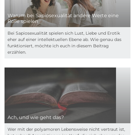
Warum bei Sapiosexualität andere Werte eine
Rolle spielen
Bei Sapiosexualität spielen sich Lust, Liebe und Erotik
eher auf einer intellektuellen Ebene ab. Wie genau das
funktioniert, möchte ich euch in diesem Beitrag
erzählen.
Ach, und wie geht das?
Wer mit der polyamoren Lebensweise nicht vertraut ist,